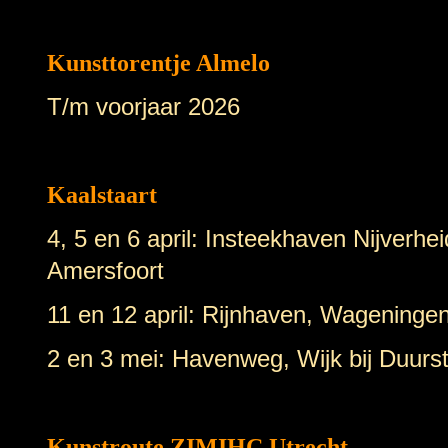
Kunsttorentje Almelo
T/m voorjaar 2026
Kaalstaart
4, 5 en 6 april: Insteekhaven Nijverh
Amersfoort
11 en 12 april: Rijnhaven, Wageninge
2 en 3 mei: Havenweg, Wijk bij Duurs
Kunstroute ZIMIHC Utrecht