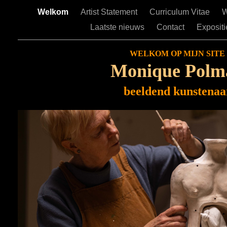
Welkom
Artist Statement
Curriculum Vitae
W
Laatste nieuws
Contact
Expositi
WELKOM OP MIJN SITE
Monique Polm
beeldend kunstenaa