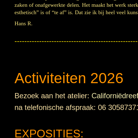
zaken of onafgewerkte delen. Het maakt het werk sterk
esthetisch” is of “te af” is. Dat zie ik bij heel veel ku
Hans R.
--------------------------------------------------
Activiteiten 2026
Bezoek aan het atelier:
Californiëdree
na telefonische afspraak: 06 3058737
EXPOSITIES: